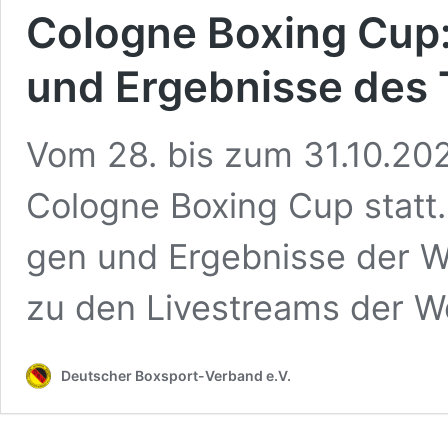
Colo­gne Boxing Cup:
und Ergeb­nis­se des 
Vom 28. bis zum 31.10.2023
Colo­gne Boxing Cup statt. 
gen und Ergeb­nis­se der W
zu den Live­streams der 
Deutscher Boxsport-Verband e.V.