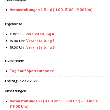
Ver­an­stal­tun­gen 4, 5 + 6 (11.00, 15.00, 19.00 Uhr)
Ergeb­nis­se
11.00 Uhr:
Ver­an­stal­tung 4
15.00 Uhr:
Ver­an­stal­tung 5
19.00 Uhr:
Ver­an­stal­tung 6
Live­stream:
Tag 2 auf Sporteurope.tv
Frei­tag, 12.12.2025
Anset­zun­gen
Ver­an­stal­tun­gen 7 (11.00 Uhr, 15.-00 Uhr)
+
1. Fina­le
(19.00 Uhr)