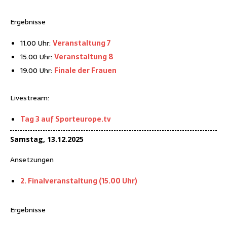
Ergeb­nis­se
11.00 Uhr:
Ver­an­stal­tung 7
15.00 Uhr:
Ver­an­stal­tung 8
19.00 Uhr:
Fina­le der Frauen
Live­stream:
Tag 3 auf Sporteurope.tv
Sams­tag, 13.12.2025
Anset­zun­gen
2. Final­ver­an­stal­tung (15.00 Uhr)
Ergeb­nis­se