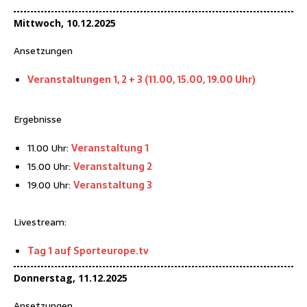
Mitt­woch, 10.12.2025
Anset­zun­gen
Ver­an­stal­tun­gen 1, 2 + 3 (11.00, 15.00, 19.00 Uhr)
Ergeb­nis­se
11.00 Uhr:
Ver­an­stal­tung 1
15.00 Uhr:
Ver­an­stal­tung 2
19.00 Uhr:
Ver­an­stal­tung 3
Live­stream:
Tag 1 auf Sporteurope.tv
Don­ners­tag, 11.12.2025
Anset­zun­gen