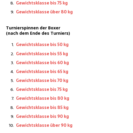
Gewichts­klas­se bis 75 kg
Gewichts­klas­se über 80 kg
Tur­nier­spin­nen der Boxer
(nach dem Ende des Turniers)
Gewichts­klas­se bis 50 kg
Gewichts­klas­se bis 55 kg
Gewichts­klas­se bis 60 kg
Gewichts­klas­se bis 65 kg
Gewichts­klas­se bis 70 kg
Gewichts­klas­se bis 75 kg
Gewichts­klas­se bis 80 kg
Gewichts­klas­se bis 85 kg
Gewichts­klas­se bis 90 kg
Gewichts­klas­se über 90 kg