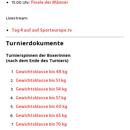
15.00 Uhr:
Fina­le der Männer
Live­stream:
Tag 4 auf auf Sporteurope.tv
Tur­nier­do­ku­men­te
Tur­nier­spin­nen der Boxerinnen
(nach dem Ende des Turniers)
Gewichts­klas­se bis 48 kg
Gewichts­klas­se bis 51 kg
Gewichts­klas­se bis 54 kg
Gewichts­klas­se bis 57 kg
Gewichts­klas­se bis 60 kg
Gewichts­klas­se bis 65 kg
Gewichts­klas­se bis 70 kg