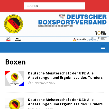
Boxen
Deut­sche Meis­ter­schaft der U18: Alle
Anset­zun­gen und Ergeb­nis­se des Turniers
5. November 2025
Deut­sche Meis­ter­schaft der U23: Alle
Anset­zun­gen und Ergeb­nis­se des Turniers