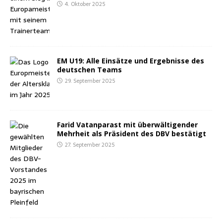
4. Oktober 2025
EM U19: Alle Ein­sät­ze und Ergeb­nis­se des
deut­schen Teams
29. September 2025
Farid Vat­an­pa­rast mit über­wäl­ti­gen­der
Mehr­heit als Prä­si­dent des DBV bestätigt
27. September 2025