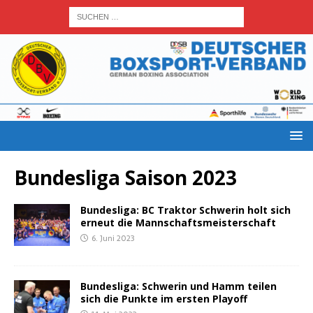
Bundesliga Saison 2023
Bun­des­li­ga: BC Trak­tor Schwe­rin holt sich
erneut die Mannschaftsmeisterschaft
6. Juni 2023
Bun­des­li­ga: Schwe­rin und Hamm tei­len
sich die Punk­te im ers­ten Playoff