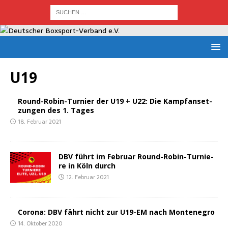
U19
Round-Robin-Tur­nier der U19 + U22: Die Kampf­an­set­
zun­gen des 1. Tages
18. Februar 2021
DBV führt im Febru­ar Round-Robin-Tur­nie­
re in Köln durch
12. Februar 2021
Coro­na: DBV fährt nicht zur U19-EM nach Montenegro
14. Oktober 2020