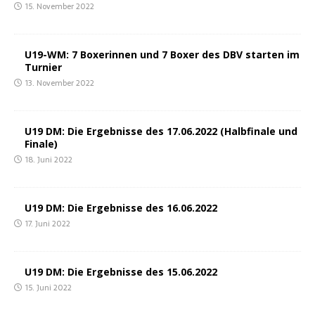
15. November 2022
U19-WM: 7 Boxe­rin­nen und 7 Boxer des DBV star­ten im
Turnier
13. November 2022
U19 DM: Die Ergeb­nis­se des 17.06.2022 (Halb­fi­na­le und
Finale)
18. Juni 2022
U19 DM: Die Ergeb­nis­se des 16.06.2022
17. Juni 2022
U19 DM: Die Ergeb­nis­se des 15.06.2022
15. Juni 2022