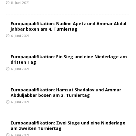
8. Juni 2021
Euro­pa­qua­li­fi­ka­ti­on: Nadi­ne Apetz und Ammar Abdul­
jab­bar boxen am 4. Turniertag
6. Juni 2021
Euro­pa­qua­li­fi­ka­ti­on: Ein Sieg und eine Nie­der­la­ge am
drit­ten Tag
6. Juni 2021
Euro­pa­qua­li­fi­ka­ti­on: Hamsat Shada­lov und Ammar
Abdul­jab­bar boxen am 3. Turniertag
6. Juni 2021
Euro­pa­qua­li­fi­ka­ti­on: Zwei Sie­ge und eine Nie­der­la­ge
am zwei­ten Turniertag
6. Juni 2021