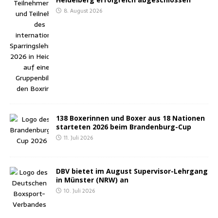
8. August 2026
138 Boxe­rin­nen und Boxer aus 18 Natio­nen
star­te­ten 2026 beim Brandenburg-Cup
11. Juli 2026
DBV bie­tet im August Super­vi­sor-Lehr­gang
in Müns­ter (NRW) an
10. Juli 2026