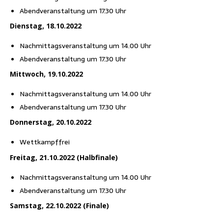
Abend­ver­an­stal­tung um 17.30 Uhr
Diens­tag, 18.10.2022
Nach­mit­tags­ver­an­stal­tung um 14.00 Uhr
Abend­ver­an­stal­tung um 17.30 Uhr
Mitt­woch, 19.10.2022
Nach­mit­tags­ver­an­stal­tung um 14.00 Uhr
Abend­ver­an­stal­tung um 17.30 Uhr
Don­ners­tag, 20.10.2022
Wett­kampf­frei
Frei­tag, 21.10.2022 (Halb­fi­na­le)
Nach­mit­tags­ver­an­stal­tung um 14.00 Uhr
Abend­ver­an­stal­tung um 17.30 Uhr
Sams­tag, 22.10.2022 (Fina­le)