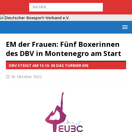
EM der Frau­en: Fünf Boxe­rin­nen
des DBV in Mon­te­ne­gro am Start
DBV STEIGT AM 15.10. IN DAS TURNIER EIN
14. Oktober 2022