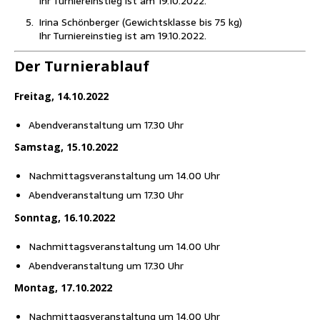
Ihr Tur­nier­ein­stieg ist am 19.10.2022.
Iri­na Schön­ber­ger (Gewichts­klas­se bis 75 kg)
Ihr Tur­nier­ein­stieg ist am 19.10.2022.
Der Tur­nier­ab­lauf
Frei­tag, 14.10.2022
Abend­ver­an­stal­tung um 17.30 Uhr
Sams­tag, 15.10.2022
Nach­mit­tags­ver­an­stal­tung um 14.00 Uhr
Abend­ver­an­stal­tung um 17.30 Uhr
Sonn­tag, 16.10.2022
Nach­mit­tags­ver­an­stal­tung um 14.00 Uhr
Abend­ver­an­stal­tung um 17.30 Uhr
Mon­tag, 17.10.2022
Nach­mit­tags­ver­an­stal­tung um 14.00 Uhr