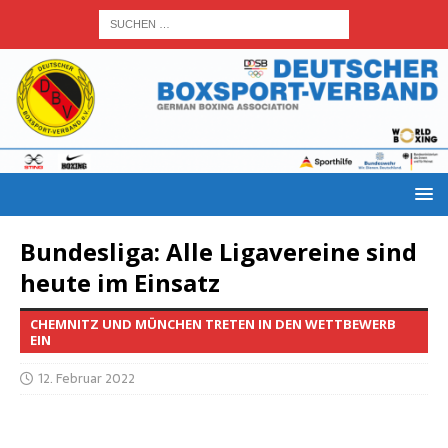
Bun­des­li­ga: Alle Liga­ver­ei­ne sind
heu­te im Einsatz
CHEMNITZ UND MÜNCHEN TRETEN IN DEN WETTBEWERB
EIN
12. Februar 2022