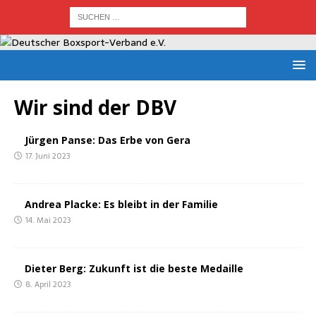
Wir sind der DBV
Jür­gen Pan­se: Das Erbe von Gera
17. Juni 2023
Andrea Pla­cke: Es bleibt in der Familie
14. Mai 2023
Die­ter Berg: Zukunft ist die bes­te Medaille
8. April 2023