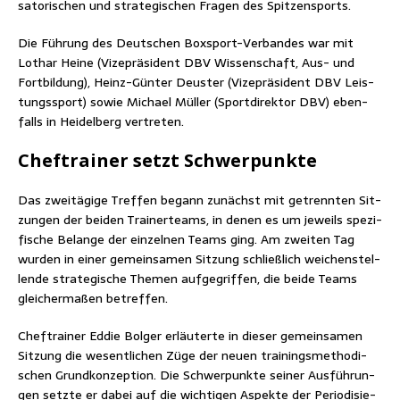
sa­to­ri­schen und stra­te­gi­schen Fra­gen des Spitzensports.
Die Füh­rung des Deut­schen Box­sport-Ver­ban­des war mit
Lothar Hei­ne (Vize­prä­si­dent DBV Wis­sen­schaft, Aus- und
Fort­bil­dung), Heinz-Gün­ter Deus­ter (Vize­prä­si­dent DBV Leis­
tungs­sport) sowie Micha­el Mül­ler (Sport­di­rek­tor DBV) eben­
falls in Hei­del­berg vertreten.
Chef­trai­ner setzt Schwerpunkte
Das zwei­tä­gi­ge Tref­fen begann zunächst mit getrenn­ten Sit­
zun­gen der bei­den Trai­ner­teams, in denen es um jeweils spe­zi­
fi­sche Belan­ge der ein­zel­nen Teams ging. Am zwei­ten Tag
wur­den in einer gemein­sa­men Sit­zung schließ­lich wei­chen­stel­
len­de stra­te­gi­sche The­men auf­ge­grif­fen, die bei­de Teams
glei­cher­ma­ßen betreffen.
Chef­trai­ner Eddie Bol­ger erläu­ter­te in die­ser gemein­sa­men
Sit­zung die wesent­li­chen Züge der neu­en trai­nings­me­tho­di­
schen Grund­kon­zep­ti­on. Die Schwer­punk­te sei­ner Aus­füh­run­
gen setz­te er dabei auf die wich­ti­gen Aspek­te der Peri­odi­sie­