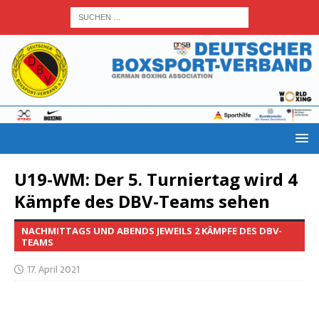
U19-WM: Der 5. Tur­nier­tag wird 4
Kämp­fe des DBV-Teams sehen
NACHMITTAGS UND ABENDS JEWEILS 2 KÄMPFE DES DBV-
TEAMS
17. April 2021