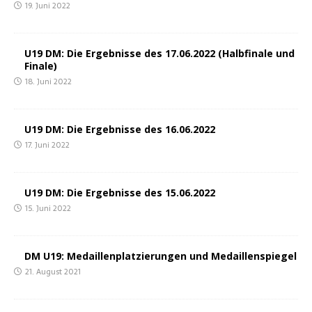
19. Juni 2022
U19 DM: Die Ergeb­nis­se des 17.06.2022 (Halb­fi­na­le und
Finale)
18. Juni 2022
U19 DM: Die Ergeb­nis­se des 16.06.2022
17. Juni 2022
U19 DM: Die Ergeb­nis­se des 15.06.2022
15. Juni 2022
DM U19: Medail­len­plat­zie­run­gen und Medaillenspiegel
21. August 2021