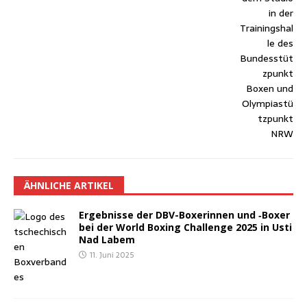
ÄHNLICHE ARTIKEL
Ergeb­nis­se der DBV-Boxe­rin­nen und ‑Boxer
bei der World Boxing Chall­enge 2025 in Usti
Nad Labem
11. Juni 2025