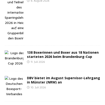
8. August 2026
138 Boxe­rin­nen und Boxer aus 18 Natio­nen
star­te­ten 2026 beim Brandenburg-Cup
11. Juli 2026
DBV bie­tet im August Super­vi­sor-Lehr­gang
in Müns­ter (NRW) an
10. Juli 2026