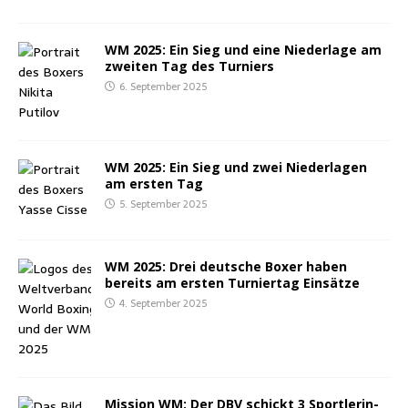
WM 2025: Ein Sieg und eine Nie­der­la­ge am
zwei­ten Tag des Turniers
6. September 2025
WM 2025: Ein Sieg und zwei Nie­der­la­gen
am ers­ten Tag
5. September 2025
WM 2025: Drei deut­sche Boxer haben
bereits am ers­ten Tur­nier­tag Einsätze
4. September 2025
Mis­si­on WM: Der DBV schickt 3 Sport­le­rin­